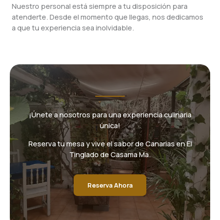
Nuestro personal está siempre a tu disposición para
atenderte. Desde el momento que llegas, nos dedicamos
a que tu experiencia sea inolvidable.
¡Únete a nosotros para una experiencia culinaria
única!
Reserva tu mesa y vive el sabor de Canarias en El
Tinglado de Casama Ma.
Reserva Ahora