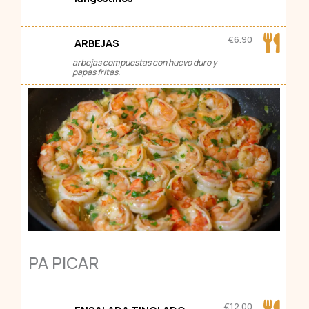
€
6.90
ARBEJAS
arbejas compuestas con huevo duro y
papas fritas.
PA PICAR
€
12.00