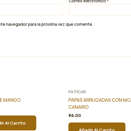
Correo electrónico
*
ste navegador para la próxima vez que comente.
PA PICAR
DE MANGO
PAPAS ARRUGADAS CON MO
CANARIO
€
6.00
ir Al Carrito
Añadir Al Carrito