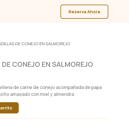
Reserva Ahora
ADILLAS DE CONEJO EN SALMOREJO
 DE CONEJO EN SALMOREJO
rellena de carne de conejo acompañada de papa
gofio amasado con miel y almendra
arrito