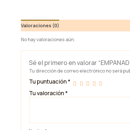
Valoraciones (0)
No hay valoraciones aún.
Sé el primero en valorar “EMPAN
Tu dirección de correo electrónico no será pub
Tu puntuación
*
Tu valoración
*